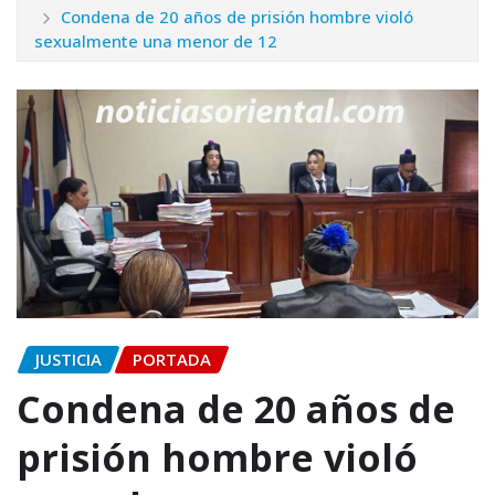
Condena de 20 años de prisión hombre violó
sexualmente una menor de 12
JUSTICIA
PORTADA
Condena de 20 años de
prisión hombre violó