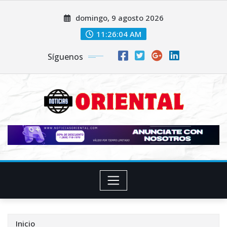
Saltar
domingo, 9 agosto 2026
al
contenido
11:26:05 AM
Síguenos
Inicio