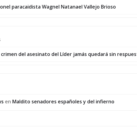
ronel paracaidista Wagnel Natanael Vallejo Brioso
s
: crimen del asesinato del Líder jamás quedará sin respues
ws
en
Maldito senadores españoles y del infierno