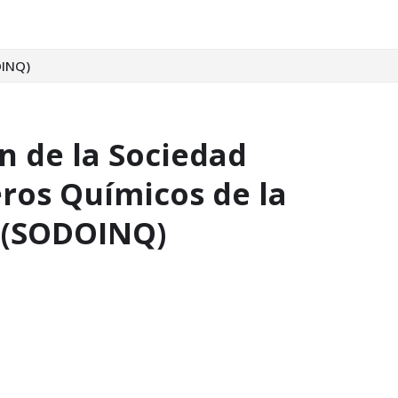
OINQ)
 de la Sociedad
ros Químicos de la
 (SODOINQ)