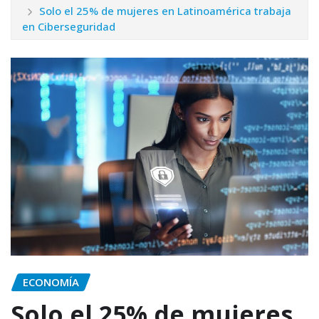
Solo el 25% de mujeres en Latinoamérica trabaja
en Ciberseguridad
ECONOMÍA
Solo el 25% de mujeres