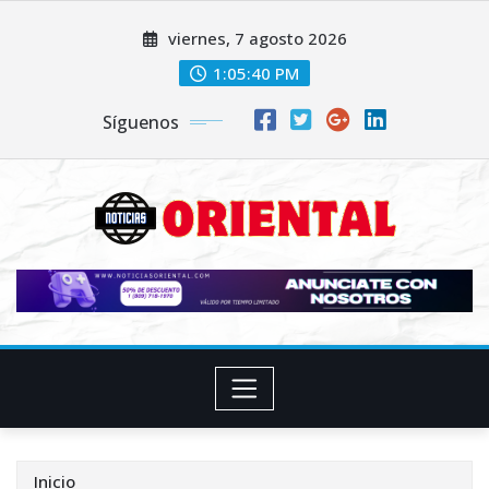
Saltar
viernes, 7 agosto 2026
al
contenido
1:05:41 PM
Síguenos
Inicio