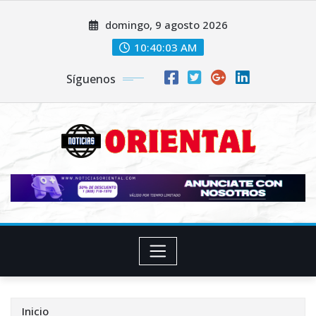
Saltar
domingo, 9 agosto 2026
al
contenido
10:40:04 AM
Síguenos
Inicio