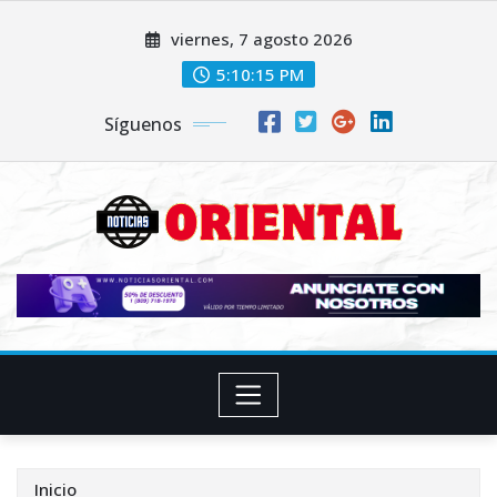
Saltar
viernes, 7 agosto 2026
al
contenido
5:10:16 PM
Síguenos
Inicio