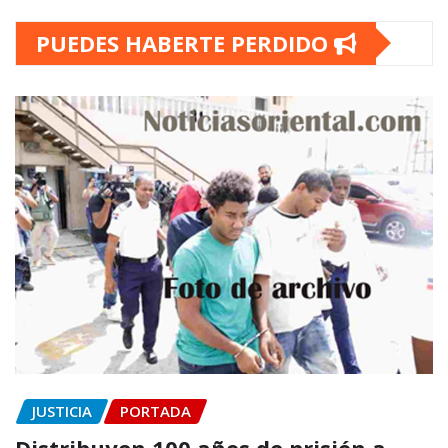
PUEDES HABERTE PERDIDO
JUSTICIA
PORTADA
Distribuyen 100 años de prisión a