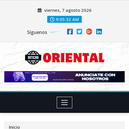
Saltar
viernes, 7 agosto 2026
al
contenido
9:05:33 AM
Síguenos
Inicio