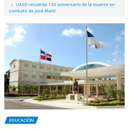
UASD recuerda 130 aniversario de la muerte en
combate de José Martí
EDUCACIÓN