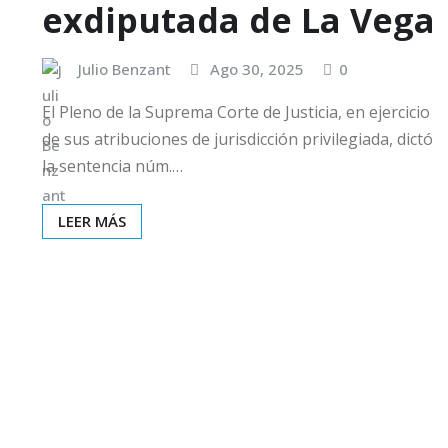
exdiputada de La Vega
Julio Benzant
Ago 30, 2025
0
El Pleno de la Suprema Corte de Justicia, en ejercicio
de sus atribuciones de jurisdicción privilegiada, dictó
la sentencia núm.…
LEER MÁS