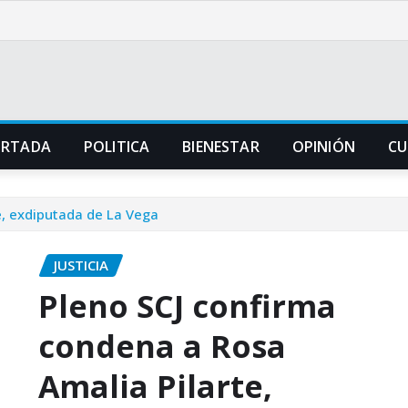
ORTADA
POLITICA
BIENESTAR
OPINIÓN
CU
e, exdiputada de La Vega
JUSTICIA
Pleno SCJ confirma
condena a Rosa
Amalia Pilarte,