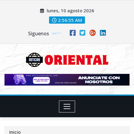
Saltar
lunes, 10 agosto 2026
al
contenido
2:56:57 AM
Síguenos
Inicio