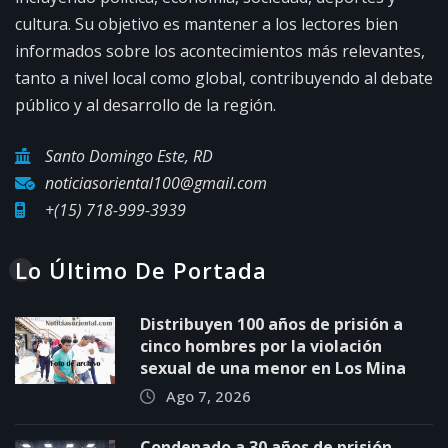
cultura. Su objetivo es mantener a los lectores bien
informados sobre los acontecimientos más relevantes,
tanto a nivel local como global, contribuyendo al debate
público y al desarrollo de la región.
Santo Domingo Este, RD
noticiasoriental100@gmail.com
+(15) 718-999-3939
Lo Último De Portada
Distribuyen 100 años de prisión a
cinco hombres por la violación
sexual de una menor en Los Mina
Ago 7, 2026
Condenado a 30 años de prisión