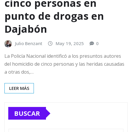
cinco personas en
punto de drogas en
Dajabón
Julio Benzant
May 19, 2025
0
La Policía Nacional identificó a los presuntos autores
del homicidio de cinco personas y las heridas causadas
a otras dos,…
LEER MÁS
BUSCAR