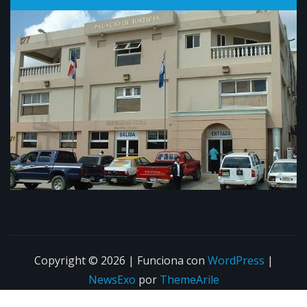
Copyright © 2026 | Funciona con
WordPress
|
NewsExo
por
ThemeArile