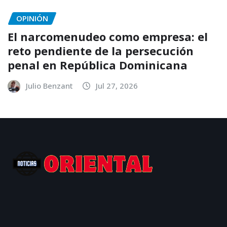
OPINIÓN
El narcomenudeo como empresa: el
reto pendiente de la persecución
penal en República Dominicana
Julio Benzant
Jul 27, 2026