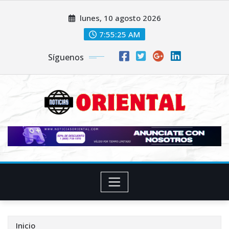
Saltar
lunes, 10 agosto 2026
al
contenido
7:55:26 AM
Síguenos
Inicio