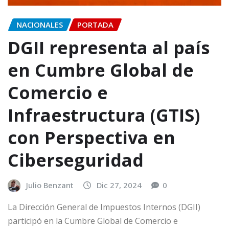
NACIONALES
PORTADA
DGII representa al país
en Cumbre Global de
Comercio e
Infraestructura (GTIS)
con Perspectiva en
Ciberseguridad
Julio Benzant
Dic 27, 2024
0
La Dirección General de Impuestos Internos (DGII)
participó en la Cumbre Global de Comercio e