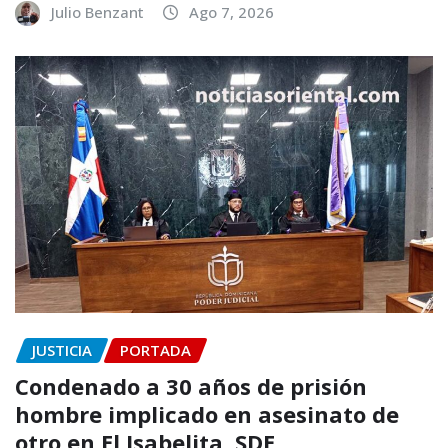
Julio Benzant
Ago 7, 2026
JUSTICIA
PORTADA
Condenado a 30 años de prisión
hombre implicado en asesinato de
otro en El Isabelita, SDE