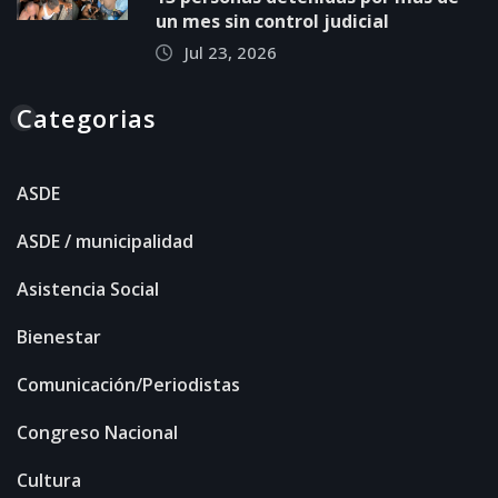
un mes sin control judicial
Jul 23, 2026
Categorias
ASDE
ASDE / municipalidad
Asistencia Social
Bienestar
Comunicación/Periodistas
Congreso Nacional
Cultura