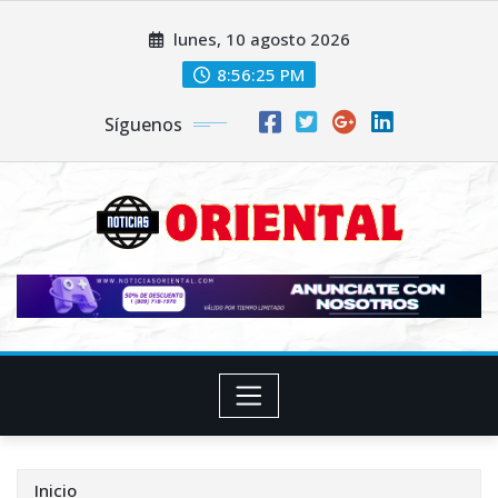
Saltar
lunes, 10 agosto 2026
al
contenido
8:56:26 PM
Síguenos
Inicio