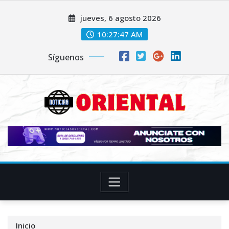
Saltar
jueves, 6 agosto 2026
al
contenido
10:27:48 AM
Síguenos
Inicio