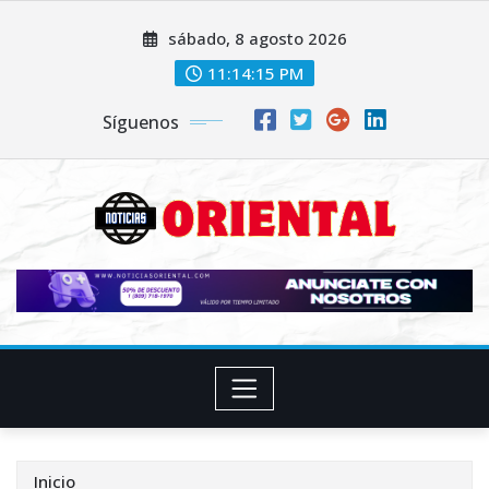
Saltar
sábado, 8 agosto 2026
al
contenido
11:14:16 PM
Síguenos
Inicio