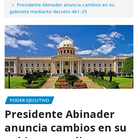
Presidente Abinader anuncia cambios en su
gabinete mediante decreto 461-25
PODER EJECUTIVO
Presidente Abinader
anuncia cambios en su