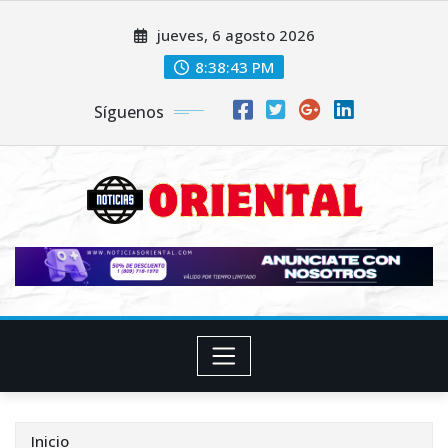
Saltar
jueves, 6 agosto 2026
al
contenido
8:38:44 PM
Síguenos
Inicio