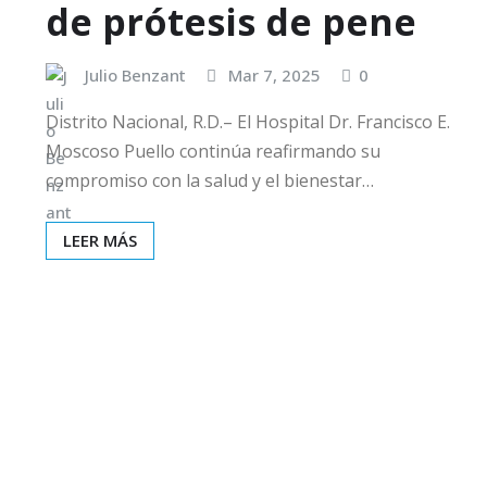
de prótesis de pene
Julio Benzant
Mar 7, 2025
0
Distrito Nacional, R.D.– El Hospital Dr. Francisco E.
Moscoso Puello continúa reafirmando su
compromiso con la salud y el bienestar…
LEER MÁS