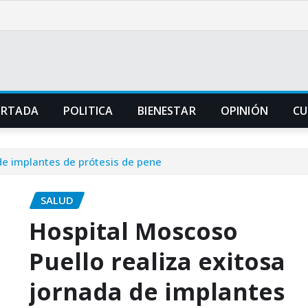
ORTADA
POLITICA
BIENESTAR
OPINIÓN
CU
de implantes de prótesis de pene
SALUD
Hospital Moscoso
Puello realiza exitosa
jornada de implantes