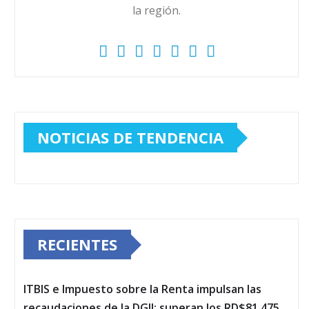
la región.
NOTICIAS DE TENDENCIA
RECIENTES
ITBIS e Impuesto sobre la Renta impulsan las
recaudaciones de la DGII; superan los RD$81,475