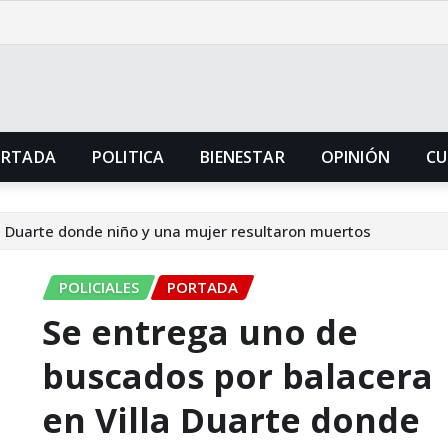
ORTADA
POLITICA
BIENESTAR
OPINIÓN
CU
a Duarte donde niño y una mujer resultaron muertos
POLICIALES
PORTADA
Se entrega uno de
buscados por balacera
en Villa Duarte donde