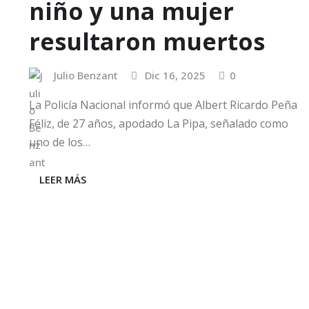
niño y una mujer
resultaron muertos
Julio Benzant
Dic 16, 2025
0
La Policía Nacional informó que Albert Ricardo Peña
Féliz, de 27 años, apodado La Pipa, señalado como
uno de los…
LEER MÁS