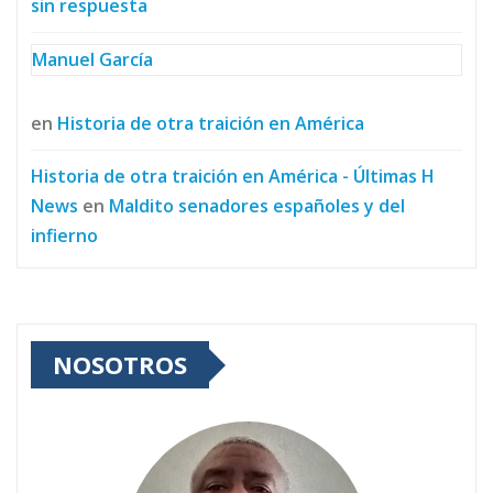
sin respuesta
Manuel García
en
Historia de otra traición en América
Historia de otra traición en América - Últimas H
News
en
Maldito senadores españoles y del
infierno
NOSOTROS