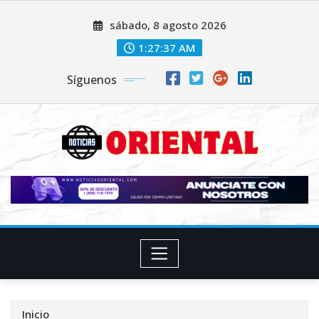
Saltar
sábado, 8 agosto 2026
al
contenido
1:27:38 AM
Síguenos
Inicio