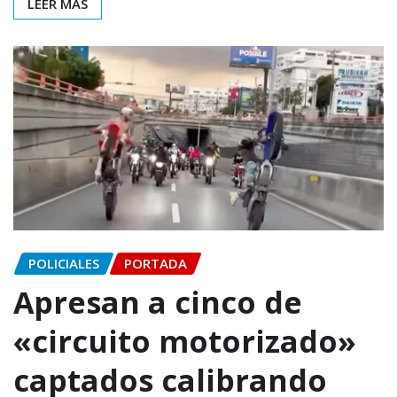
LEER MÁS
POLICIALES
PORTADA
Apresan a cinco de
«circuito motorizado»
captados calibrando