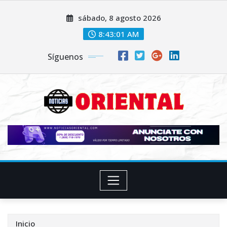
Saltar
sábado, 8 agosto 2026
al
contenido
8:43:02 AM
Síguenos
Inicio