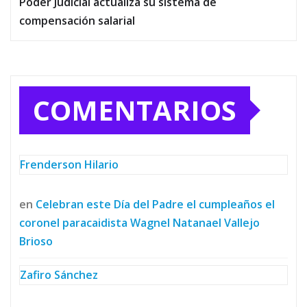
Poder Judicial actualiza su sistema de
compensación salarial
COMENTARIOS
Frenderson Hilario
en
Celebran este Día del Padre el cumpleaños el
coronel paracaidista Wagnel Natanael Vallejo
Brioso
Zafiro Sánchez