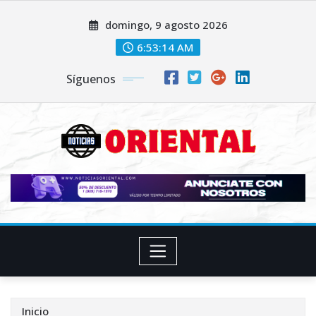
Saltar
domingo, 9 agosto 2026
al
contenido
6:53:15 AM
Síguenos
Inicio