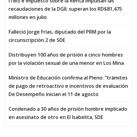
ITBIS e Impuesto sobre la Renta impulsan las
recaudaciones de la DGII; superan los RD$81,475
millones en julio
Falleció Jorge Frías, diputado del PRM por la
circunscripción 2 de SDE
Distribuyen 100 años de prisión a cinco hombres
por la violación sexual de una menor en Los Mina
Ministro de Educación confirma al Pleno: “trámites
de pago de retroactivo e incentivos de evaluación
De Desempeño inician el 11 de agosto
Condenado a 30 años de prisión hombre implicado
en asesinato de otro en El Isabelita, SDE