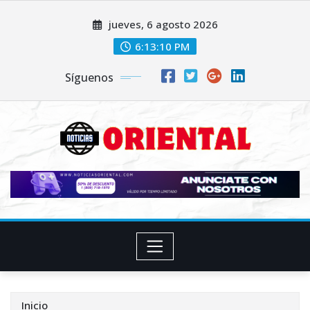
Saltar
jueves, 6 agosto 2026
al
contenido
6:13:11 PM
Síguenos
Inicio