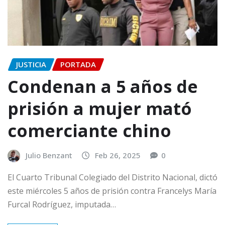
JUSTICIA
PORTADA
Condenan a 5 años de
prisión a mujer mató
comerciante chino
Julio Benzant
Feb 26, 2025
0
El Cuarto Tribunal Colegiado del Distrito Nacional, dictó
este miércoles 5 años de prisión contra Francelys María
Furcal Rodríguez, imputada…