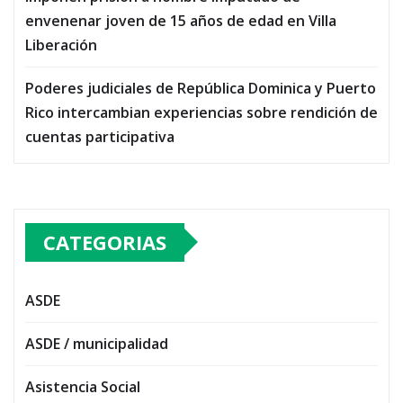
envenenar joven de 15 años de edad en Villa
Liberación
Poderes judiciales de República Dominica y Puerto
Rico intercambian experiencias sobre rendición de
cuentas participativa
CATEGORIAS
ASDE
ASDE / municipalidad
Asistencia Social