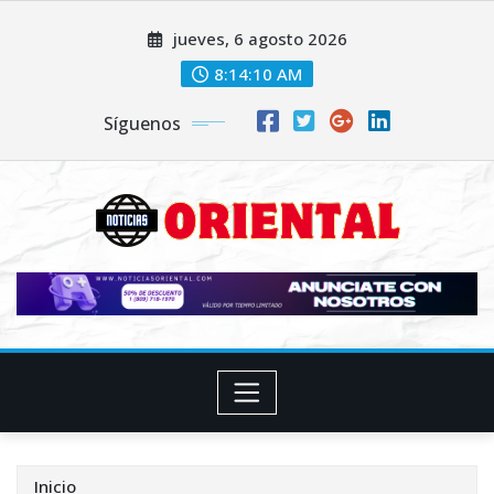
Saltar
jueves, 6 agosto 2026
al
contenido
8:14:11 AM
Síguenos
Inicio