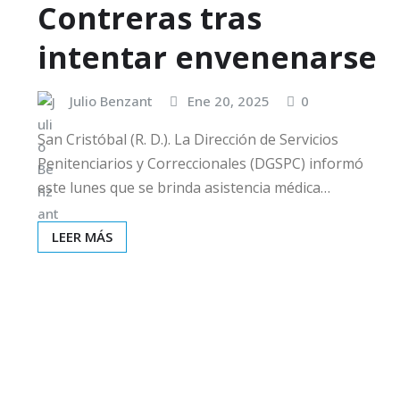
Contreras tras
intentar envenenarse
Julio Benzant
Ene 20, 2025
0
San Cristóbal (R. D.). La Dirección de Servicios
Penitenciarios y Correccionales (DGSPC) informó
este lunes que se brinda asistencia médica…
LEER MÁS