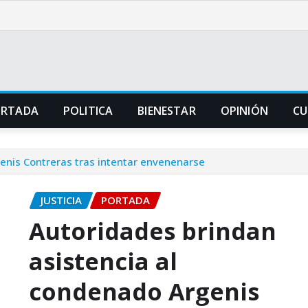
ORTADA
POLITICA
BIENESTAR
OPINIÓN
CU
enis Contreras tras intentar envenenarse
JUSTICIA
PORTADA
Autoridades brindan
asistencia al
condenado Argenis