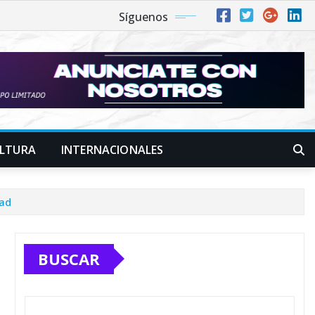
Síguenos
LTURA
INTERNACIONALES
dad
BUSCAR