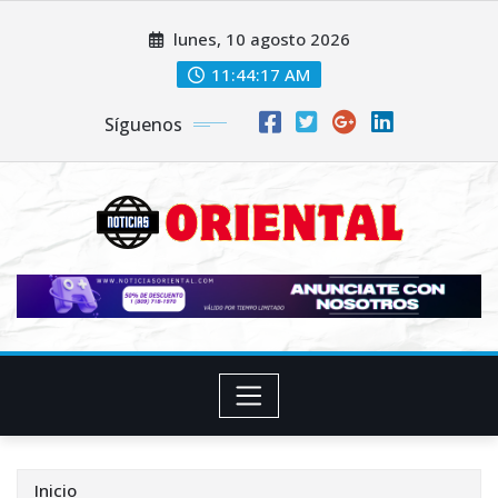
Saltar
lunes, 10 agosto 2026
al
contenido
11:44:18 AM
Síguenos
Inicio