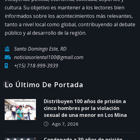
cultura. Su objetivo es mantener a los lectores bien
informados sobre los acontecimientos más relevantes,
tanto a nivel local como global, contribuyendo al debate
público y al desarrollo de la región.
Santo Domingo Este, RD
noticiasoriental100@gmail.com
+(15) 718-999-3939
Lo Último De Portada
Distribuyen 100 años de prisión a
cinco hombres por la violación
sexual de una menor en Los Mina
Ago 7, 2026
Condenado a 30 años de prisión