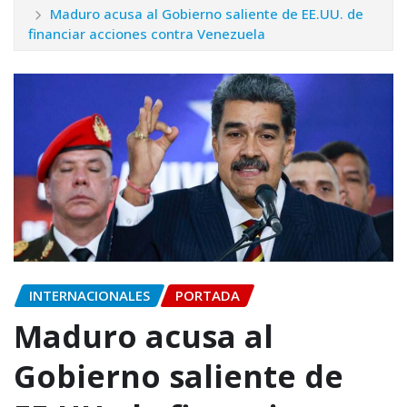
Maduro acusa al Gobierno saliente de EE.UU. de
financiar acciones contra Venezuela
INTERNACIONALES
PORTADA
Maduro acusa al
Gobierno saliente de