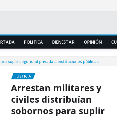
ORTADA
POLITICA
BIENESTAR
OPINIÓN
CU
para suplir seguridad privada a instituciones públicas
JUSTICIA
Arrestan militares y
civiles distribuían
sobornos para suplir