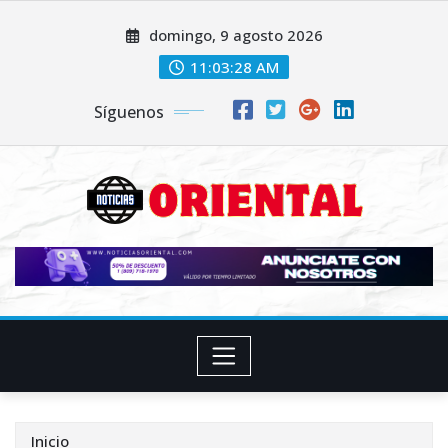
Saltar
domingo, 9 agosto 2026
al
contenido
11:03:29 AM
Síguenos
Inicio