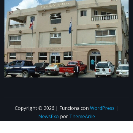
Copyright © 2026 | Funciona con
WordPress
|
NewsExo
por
ThemeArile
Home
About
Blog
Privacy Policy
Contacto