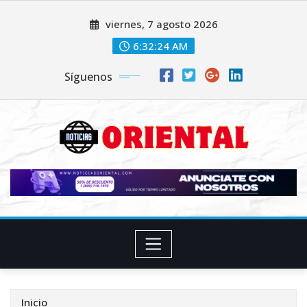
Saltar
viernes, 7 agosto 2026
al
contenido
6:32:26 AM
Síguenos
Inicio