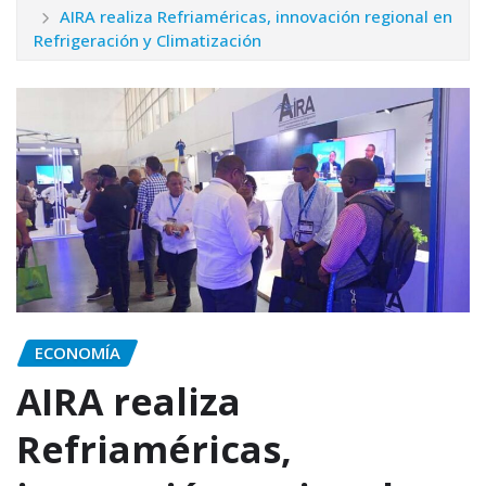
AIRA realiza Refriaméricas, innovación regional en
Refrigeración y Climatización
ECONOMÍA
AIRA realiza
Refriaméricas,