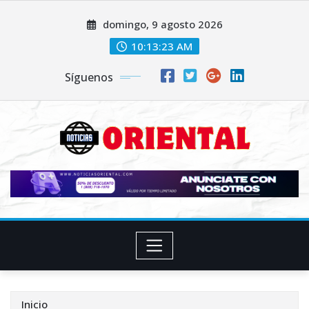
Saltar
domingo, 9 agosto 2026
al
contenido
10:13:24 AM
Síguenos
Inicio