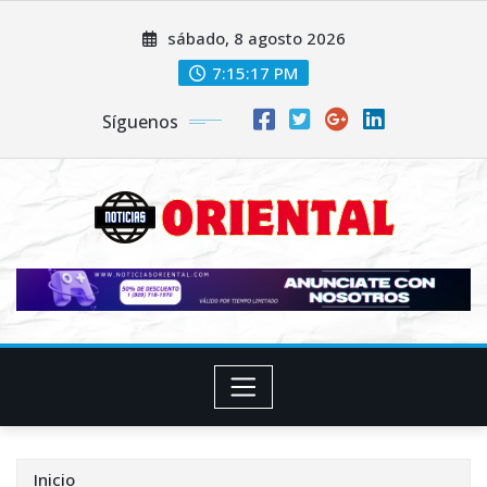
Saltar
sábado, 8 agosto 2026
al
contenido
7:15:18 PM
Síguenos
Inicio