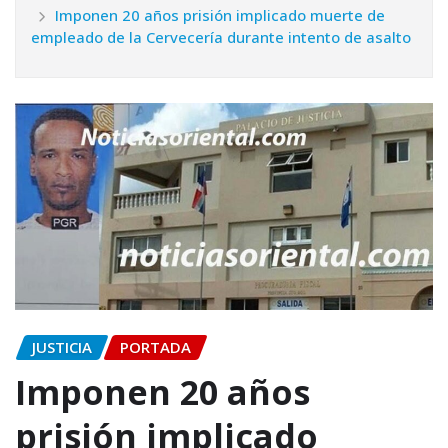
Imponen 20 años prisión implicado muerte de
empleado de la Cervecería durante intento de asalto
JUSTICIA
PORTADA
Imponen 20 años
prisión implicado