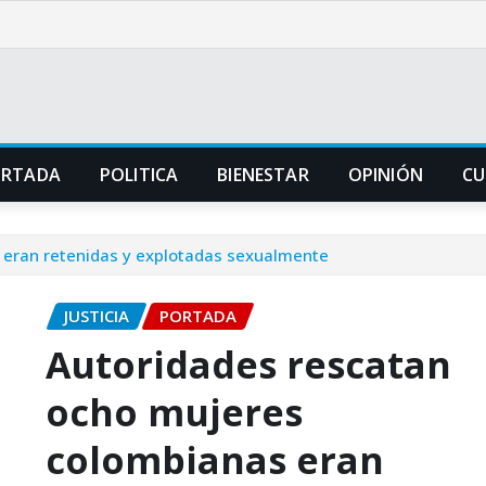
ORTADA
POLITICA
BIENESTAR
OPINIÓN
CU
 eran retenidas y explotadas sexualmente
JUSTICIA
PORTADA
Autoridades rescatan
ocho mujeres
colombianas eran