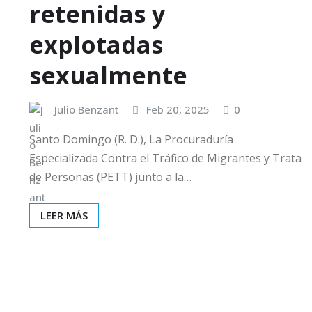
retenidas y
explotadas
sexualmente
Julio Benzant
Feb 20, 2025
0
Santo Domingo (R. D.), La Procuraduría
Especializada Contra el Tráfico de Migrantes y Trata
de Personas (PETT) junto a la…
LEER MÁS