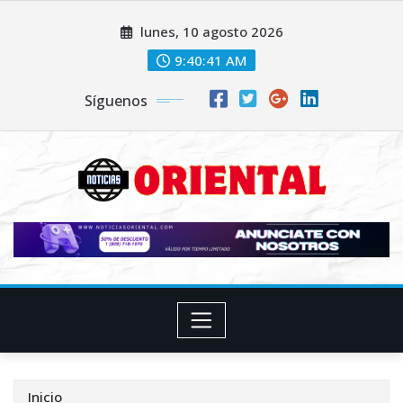
Saltar
lunes, 10 agosto 2026
al
contenido
9:40:42 AM
Síguenos
Inicio